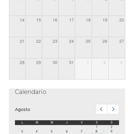
14
15
16
17
18
19
20
21
22
23
24
25
26
27
28
29
30
31
1
2
3
Calendario
Anterior
Siguiente
Agosto
L
M
M
J
V
S
D
1
2
3
4
5
6
7
8
9