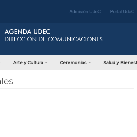
Admisión UdeC
Portal UdeC
Arte y Cultura
Ceremonias
Salud y Bienes
les