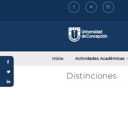
al
contenido
principal
Inicio
Actividades Académicas
Distinciones