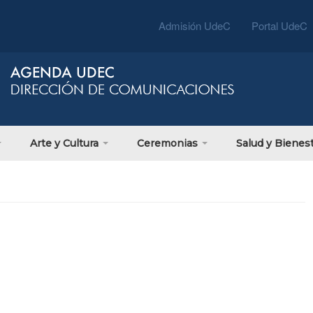
Admisión UdeC
Portal UdeC
Arte y Cultura
Ceremonias
Salud y Bienes